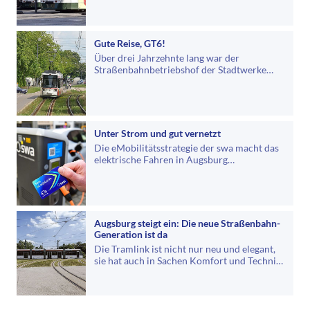
Gute Reise, GT6!
Über drei Jahrzehnte lang war der
Straßenbahnbetriebshof der Stadtwerke
Augsburg (swa) das Zuhause der GT6,
einem…
Unter Strom und gut vernetzt
Die eMobilitätsstrategie der swa macht das
elektrische Fahren in Augsburg
alltagstauglich. Mit mehr Ladepunkten und…
Augsburg steigt ein: Die neue Straßenbahn-
Generation ist da
Die Tramlink ist nicht nur neu und elegant,
sie hat auch in Sachen Komfort und Technik
einiges zu bieten.