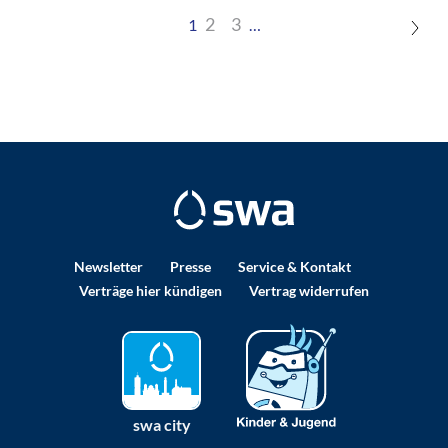
2
3
1
…
Newsletter
Presse
Service & Kontakt
Verträge hier kündigen
Vertrag widerrufen
swa city