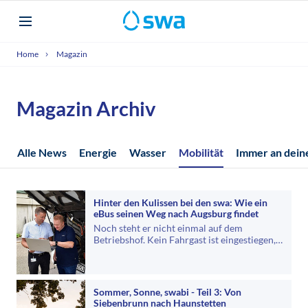
Home
Magazin
Magazin Archiv
Alle News
Energie
Wasser
Mobilität
Immer an deine
Hinter den Kulissen bei den swa: Wie ein
eBus seinen Weg nach Augsburg findet
Noch steht er nicht einmal auf dem
Betriebshof. Kein Fahrgast ist eingestiegen,
kein Fahrpersonal hat den Schlüssel…
Sommer, Sonne, swabi - Teil 3: Von
Siebenbrunn nach Haunstetten