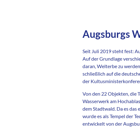
Augsburgs W
Seit Juli 2019 steht fest:
Auf der Grundlage verschie
daran, Welterbe zu werden
schließlich auf die deuts
der Kultusministerkonferen
Von den 22 Objekten, die Te
Wasserwerk am Hochablass.
dem Stadtwald. Da es das 
wurde es als Tempel der T
entwickelt von der Augsbur