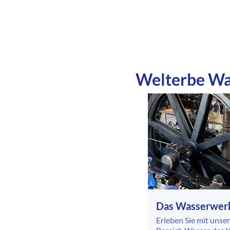
Welterbe Was
Das Wasserwer
Erleben Sie mit uns