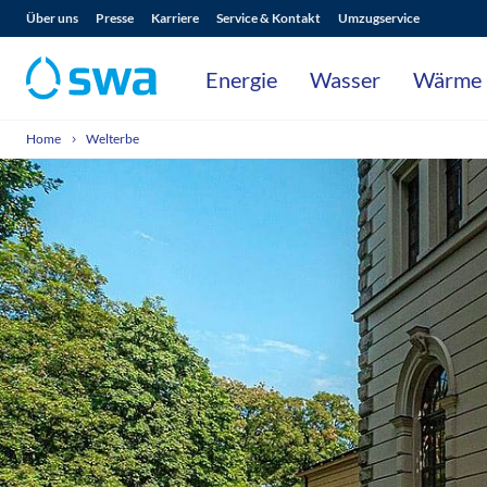
Über uns
Presse
Karriere
Service & Kontakt
Umzugservice
Energie
Wasser
Wärme
Home
Welterbe