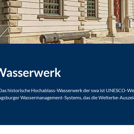
Wasserwerk
h: Das historische Hochablass-Wasserwerk der swa ist UNESCO-Welt
ugsburger Wassermanagement-Systems, das die Welterbe-Auszeic