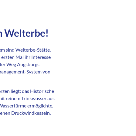
 Welterbe!
em sind Welterbe-Stätte.
ersten Mal ihr Interesse
e der Weg Augsburgs
ermanagement-System von
rzen liegt: das Historische
it reinem Trinkwasser aus
 Wassertürme ermöglichte,
senen Druckwindkesseln,