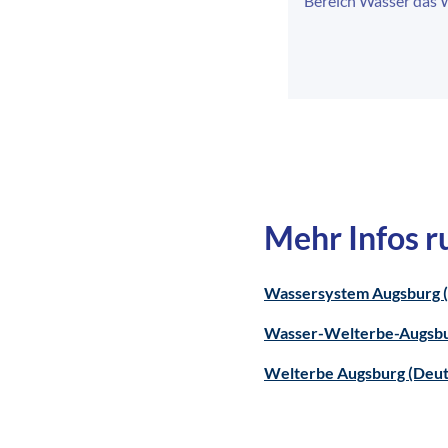
Bereich Wasser das 
Mehr Infos 
Wassersystem Augsburg (
Wasser-Welterbe-Augsbur
Welterbe Augsburg (Deu