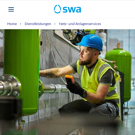
Home
Dienstleistungen
Netz- und Anlagenservices