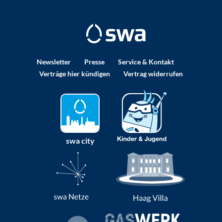
Newsletter
Presse
Service & Kontakt
Verträge hier kündigen
Vertrag widerrufen
swa city