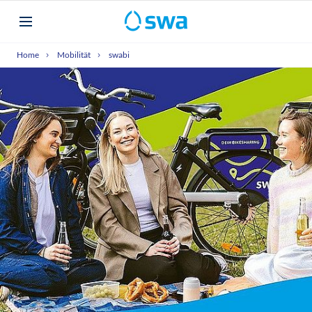
Home
Mobilität
swabi