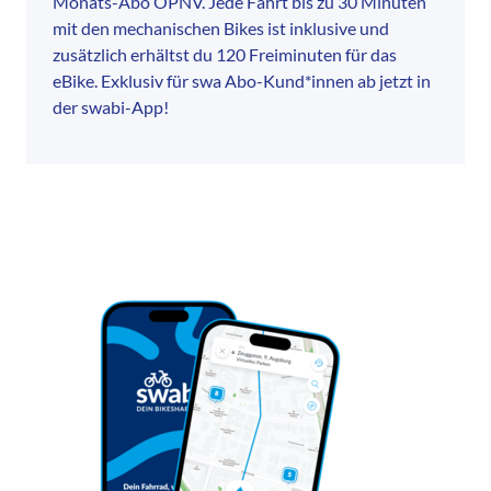
Monats-Abo ÖPNV. Jede Fahrt bis zu 30 Minuten
mit den mechanischen Bikes ist inklusive und
zusätzlich erhältst du 120 Freiminuten für das
eBike. Exklusiv für swa Abo-Kund*innen ab jetzt in
der swabi-App!