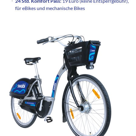
24 Std. Komfort Pass:
19 Euro (keine Entsperrgebühr),
für eBikes und mechanische Bikes