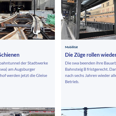
Mobilität
Schienen
Die Züge rollen wiede
bahntunnel der Stadtwerke
Die swa beenden ihre Bauarb
swa) am Augsburger
Bahnsteig B fristgerecht. Da
of werden jetzt die Gleise
nach sechs Jahren wieder alle
Betrieb.