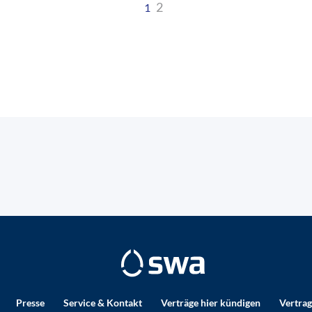
2
1
Presse
Service & Kontakt
Verträge hier kündigen
Vertrag