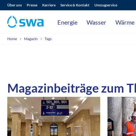
Über uns
Presse
Karriere
Service & Kontakt
Umzugservice
Energie
Wasser
Wärme
Home
Magazin
Tags
Magazinbeiträge zum 