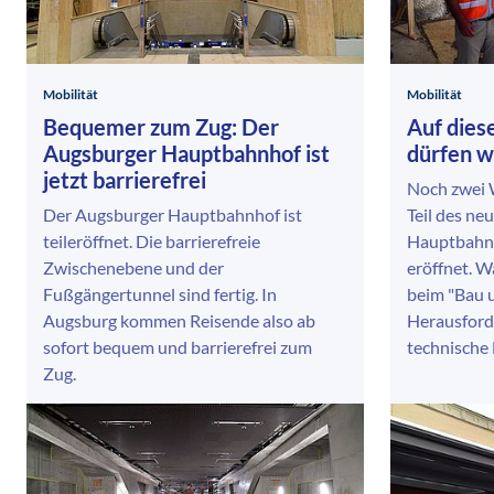
Mobilität
Mobilität
Bequemer zum Zug: Der
Auf dies
Augsburger Hauptbahnhof ist
dürfen wi
jetzt barrierefrei
Noch zwei 
Der Augsburger Hauptbahnhof ist
Teil des n
teileröffnet. Die barrierefreie
Hauptbahn
Zwischenebene und der
eröffnet. W
Fußgängertunnel sind fertig. In
beim "Bau u
Augsburg kommen Reisende also ab
Herausford
sofort bequem und barrierefrei zum
technische 
Zug.