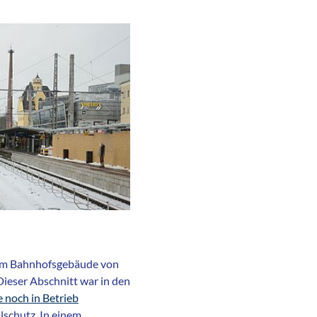
dem Bahnhofsgebäude von
 Dieser Abschnitt war in den
e noch in Betrieb
schutz. In einem