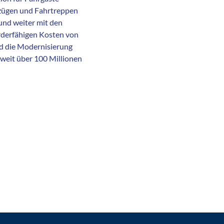
ufzügen und Fahrtreppen
und weiter mit den
rderfähigen Kosten von
nd die Modernisierung
 weit über 100 Millionen