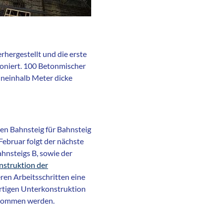
hergestellt und die erste
toniert. 100 Betonmischer
eineinhalb Meter dicke
en Bahnsteig für Bahnsteig
Februar folgt der nächste
ahnsteigs B, sowie der
nstruktion der
eren Arbeitsschritten eine
artigen Unterkonstruktion
genommen werden.