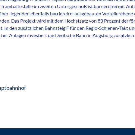
 Tramhaltestelle im zweiten Untergeschoß ist barrierefrei mit A
ber liegenden ebenfalls barrierefrei ausgebauten Verteilerebene 
den. Das Projekt wird mit dem Höchstsatz von 83 Prozent der fö
. In den zusätzlichen Bahnsteig F für den Regio-Schienen-Takt u
her Anlagen investiert die Deutsche Bahn in Augsburg zusätzlich
uptbahnhof