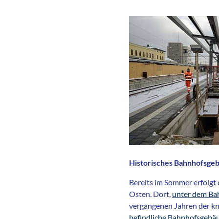
Historisches Bahnhofsgebä
Bereits im Sommer erfolg
Osten. Dort,
unter dem Ba
vergangenen Jahren der kni
befindliche Bahnhofsgebä