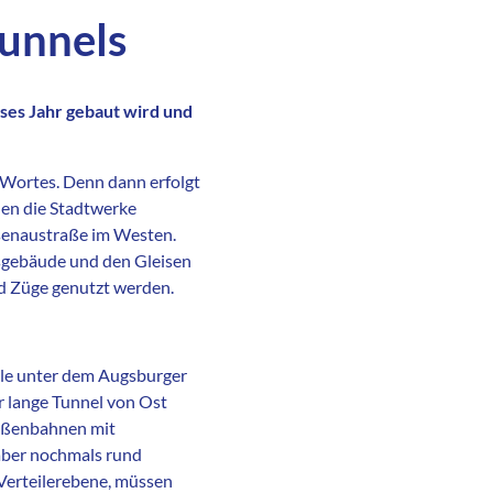
Tunnels
ses Jahr gebaut wird und
 Wortes. Denn dann erfolgt
uen die Stadtwerke
osenaustraße im Westen.
sgebäude und den Gleisen
d Züge genutzt werden.
lle unter dem Augsburger
r lange Tunnel von Ost
raßenbahnen mit
aber nochmals rund
Verteilerebene, müssen