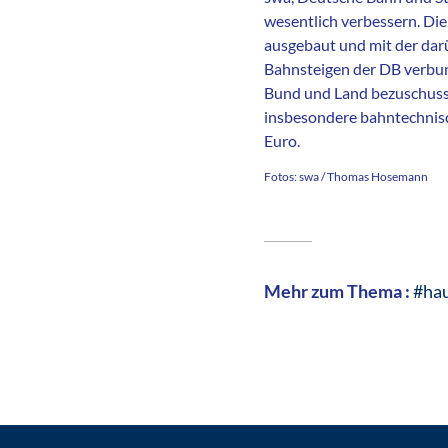
wesentlich verbessern. Die
ausgebaut und mit der darü
Bahnsteigen der DB verbun
Bund und Land bezuschusst
insbesondere bahntechnisc
Euro.
Fotos: swa / Thomas Hosemann
Mehr zum Thema :
#ha