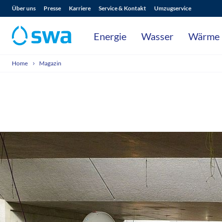
Über uns
Presse
Karriere
Service & Kontakt
Umzugservice
Energie
Wasser
Wärme
Home
Magazin