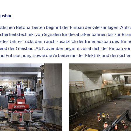
ausbau
restlichen Betonarbeiten beginnt der Einbau der Gleisanlagen, Auf
herheitstechnik, von Signalen für die Straßenbahnen bis zur Br
 des Jahres rückt dann auch zusätzlich der Innenausbau des Tunne
end der Gleisbau. Ab November beginnt zusätzlich der Einbau vo
nd Entrauchung, sowie die Arbeiten an der Elektrik und den sich