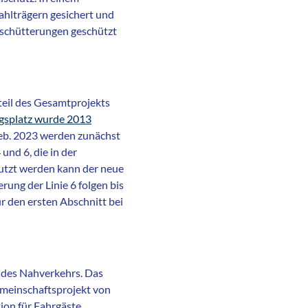
hlträgern gesichert und
rschütterungen geschützt
teil des Gesamtprojekts
gsplatz wurde 2013
ieb. 2023 werden zunächst
und 6, die in der
utzt werden kann der neue
rung der Linie 6 folgen bis
ür den ersten Abschnitt bei
u des Nahverkehrs. Das
Gemeinschaftsprojekt von
ion für Fahrgäste