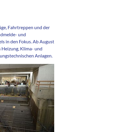
züge, Fahrtreppen und der
andmelde- und
ls in den Fokus. Ab August
n Heizung, Klima- und
erungstechnischen Anlagen.