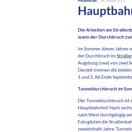
18. Januar 2021
Hauptbahn
Die Arbeiten am Straßenb
wann der Durchbruch zwis
Im Sommer dieses Jahres w
der Durchbruch im
Straße
Augsburg (swa) von zwei S
Derzeit trennen die beid
1 und 2. Ab Ende Septembe
Tunneldurchbruch im So
Der Tunneldurchbruch ist 
Hauptbahnhof. Nach sechs 
nach West durchgängig sei
Fahrgästen die Straßenba
zweieinhalb Jahre. Tunnel