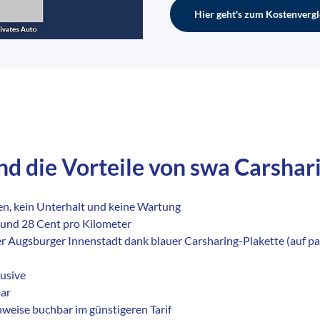
Hier geht's zum Kostenvergl
d die Vorteile von swa Carshar
n, kein Unterhalt und keine Wartung
 und 28 Cent pro Kilometer
er Augsburger Innenstadt dank blauer Carsharing-Plakette (auf pa
lusive
bar
weise buchbar im günstigeren Tarif