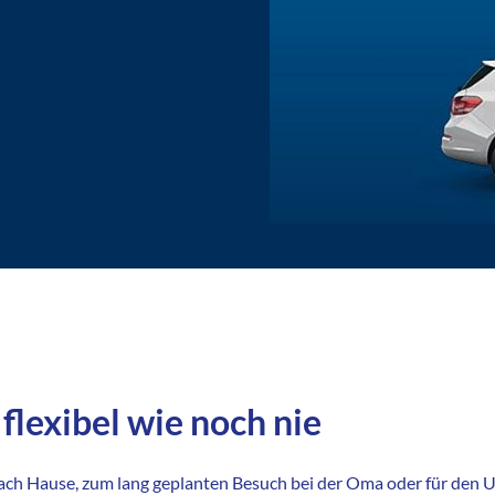
flexibel wie noch nie
ach Hause, zum lang geplanten Besuch bei der Oma oder für den 