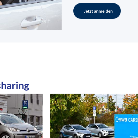
Jetzt anmelden
haring