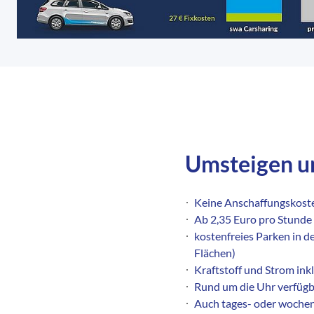
Umsteigen un
Keine Anschaffungskoste
Ab 2,35 Euro pro Stunde
kostenfreies Parken in d
Flächen)
Kraftstoff und Strom ink
Rund um die Uhr verfüg
Auch tages- oder wochen