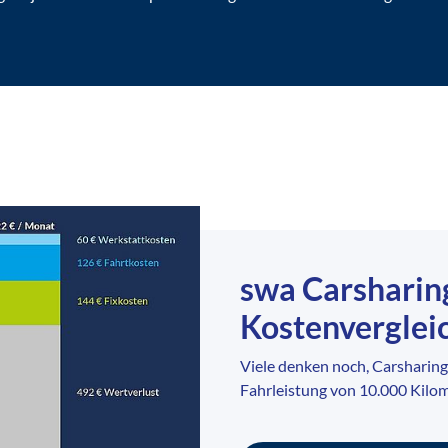
swa Carsharing
Kostenverglei
Viele denken noch, Carsharing 
Fahrleistung von 10.000 Kilome