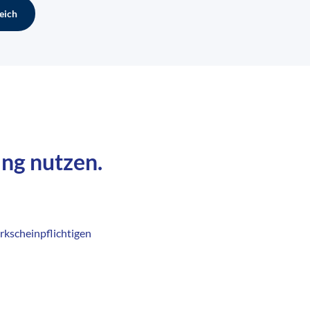
eich
ing nutzen.
rkscheinpflichtigen