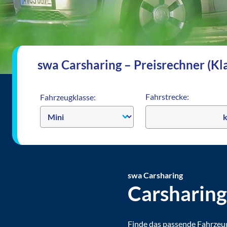
swa Carsharing – Preisrechner (Kl
Fahrstrecke:
Fahrzeugklasse:
swa
Carsharing
Carsharing
Finde das passende Fahrzeug f