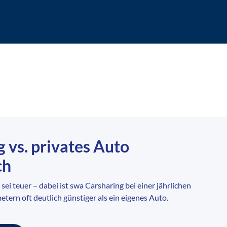
 vs. privates Auto
ch
sei teuer – dabei ist swa Carsharing bei einer jährlichen
tern oft deutlich günstiger als ein eigenes Auto.