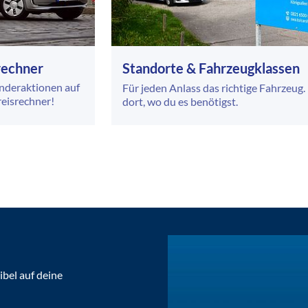
srechner
Standorte & Fahrzeugklassen
onderaktionen auf
Für jeden Anlass das richtige Fahrzeug.
reisrechner!
dort, wo du es benötigst.
ibel auf deine