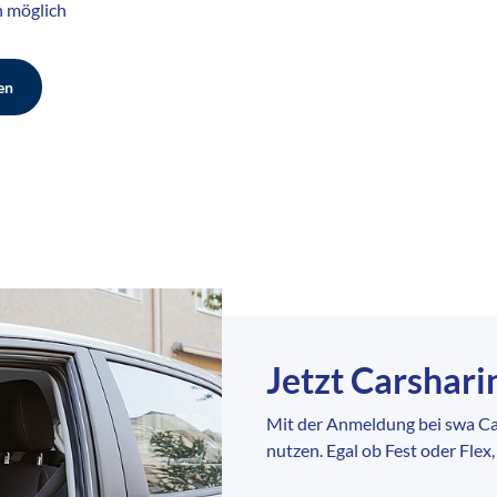
n möglich
en
Jetzt Carshar
Mit der Anmeldung bei swa Ca
nutzen. Egal ob Fest oder Flex,