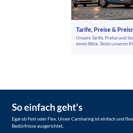
Tarife, Preise & Prei
Unsere Tarife, Preise und S
einen Blick. Teste unseren P
So einfach geht's
Egal ob Fest oder Flex. Unser Carsharing ist einfach und flex
Bedürfnisse ausgerichtet.