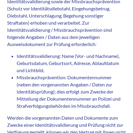
Identitätsvalidierung sowie der Missbrauchsprävention
(Schutz vor Identitätsdiebstahl, Eingehungsbetrug,
Diebstahl, Unterschlagung, Begehung sonstiger
Straftaten) erhoben und verarbeitet. Zur
Identitätsvalidierung / Missbrauchsprävention sind
folgende Angaben / Daten aus dem jeweiligen
Ausweisdokument zur Prüfung erforderlich:
Identitätsvalidierung: Name (Vor- und Nachname),
Geburtsdatum, Geburtsort, Adresse, Ablaufdatum
und Lichtbild,
Missbrauchsprävention: Dokumentennummer
(neben den vorgenannten Angaben / Daten zur
Identitätsprüfung); dies erfolgt zum Zwecke der
Mitteilung der Dokumentennummer an Polizei und
Strafverfolgungsbehörden im Missbrauchsfall.
Werden die vorgenannten Daten und Dokumente zum
Zwecke einer Identitätsvalidierung und Prüfung nicht zur
Verfügung gestellt, können wir den Vertrag mit Ihnen nicht