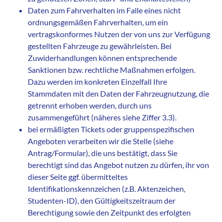
Daten zum Fahrverhalten im Falle eines nicht
ordnungsgemäßen Fahrverhalten, um ein
vertragskonformes Nutzen der von uns zur Verfügung
gestellten Fahrzeuge zu gewährleisten. Bei
Zuwiderhandlungen können entsprechende
Sanktionen bzw. rechtliche Maßnahmen erfolgen.
Dazu werden im konkreten Einzelfall Ihre
Stammdaten mit den Daten der Fahrzeugnutzung, die
getrennt erhoben werden, durch uns
zusammengeführt (näheres siehe Ziffer 3.3).
bei ermäßigten Tickets oder gruppenspezifischen
Angeboten verarbeiten wir die Stelle (siehe
Antrag/Formular), die uns bestätigt, dass Sie
berechtigt sind das Angebot nutzen zu dürfen, ihr von
dieser Seite ggf. übermitteltes
Identifikationskennzeichen (z.B. Aktenzeichen,
Studenten-ID), den Gültigkeitszeitraum der
Berechtigung sowie den Zeitpunkt des erfolgten