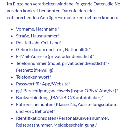
Im Einzelnen verarbeiten wir dabei folgende Daten, die Sie
aus den konkret benannten Datenfeldern der
entsprechenden Anträge/Formulare entnehmen können:
Vorname, Nachname *
Straße, Hausnummer*
Postleitzahl, Ort, Land*
Geburtsdatum und –ort, Nationalität*
E-Mail-Adresse (privat oder dienstlich)*
Telefonnummer (mobil, privat oder dienstlich)* /
Festnetz (freiwillig)
Telefonkennwort*
Passwort für App/Website*
ggf. Berechtigungsnachweis (bspw. ÖPNV-Abo/Nr.)*
Bankverbindung (IBAN/BIC/Kontoinhaber)*
Führerscheindaten (Klasse, Nr., Ausstellungsdatum
und –ort, Behörde)*
Identifikationsdaten (Personalausweisnummer,
Reisepassnummer, Meldebescheinigung /