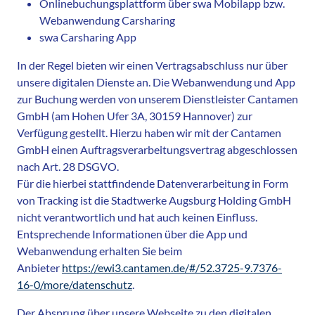
Onlinebuchungsplattform über swa Mobilapp bzw.
Webanwendung Carsharing
swa Carsharing App
In der Regel bieten wir einen Vertragsabschluss nur über
unsere digitalen Dienste an. Die Webanwendung und App
zur Buchung werden von unserem Dienstleister Cantamen
GmbH (am Hohen Ufer 3A, 30159 Hannover) zur
Verfügung gestellt. Hierzu haben wir mit der Cantamen
GmbH einen Auftragsverarbeitungsvertrag abgeschlossen
nach Art. 28 DSGVO.
Für die hierbei stattfindende Datenverarbeitung in Form
von Tracking ist die Stadtwerke Augsburg Holding GmbH
nicht verantwortlich und hat auch keinen Einfluss.
Entsprechende Informationen über die App und
Webanwendung erhalten Sie beim
Anbieter
https://ewi3.cantamen.de/#/52.3725-9.7376-
16-0/more/datenschutz
.
Der Absprung über unsere Webseite zu den digitalen