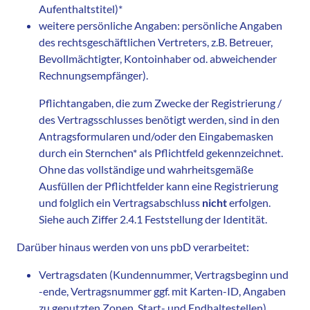
Aufenthaltstitel)*
weitere persönliche Angaben: persönliche Angaben
des rechtsgeschäftlichen Vertreters, z.B. Betreuer,
Bevollmächtigter, Kontoinhaber od. abweichender
Rechnungsempfänger).
Pflichtangaben, die zum Zwecke der Registrierung /
des Vertragsschlusses benötigt werden, sind in den
Antragsformularen und/oder den Eingabemasken
durch ein Sternchen* als Pflichtfeld gekennzeichnet.
Ohne das vollständige und wahrheitsgemäße
Ausfüllen der Pflichtfelder kann eine Registrierung
und folglich ein Vertragsabschluss
nicht
erfolgen.
Siehe auch Ziffer 2.4.1 Feststellung der Identität.
Darüber hinaus werden von uns pbD verarbeitet:
Vertragsdaten (Kundennummer, Vertragsbeginn und
-ende, Vertragsnummer ggf. mit Karten-ID, Angaben
zu genutzten Zonen, Start- und Endhaltestellen)