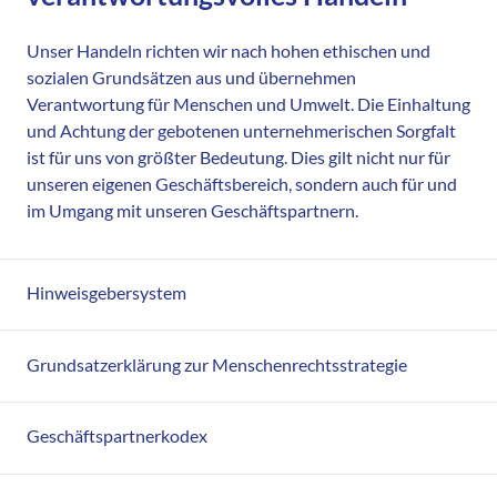
Unser Handeln richten wir nach hohen ethischen und
sozialen Grundsätzen aus und übernehmen
Verantwortung für Menschen und Umwelt. Die Einhaltung
und Achtung der gebotenen unternehmerischen Sorgfalt
ist für uns von größter Bedeutung. Dies gilt nicht nur für
unseren eigenen Geschäftsbereich, sondern auch für und
im Umgang mit unseren Geschäftspartnern.
Hinweisgebersystem
Grundsatzerklärung zur Menschenrechtsstrategie
Geschäftspartnerkodex