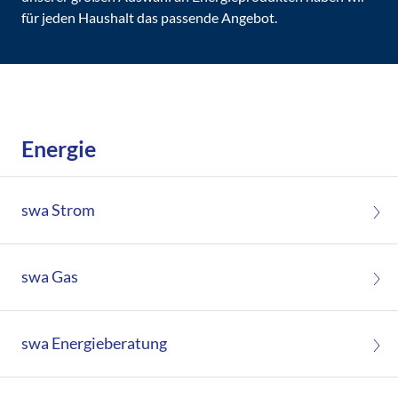
für jeden Haushalt das passende Angebot.
Energie
swa Strom
swa Gas
swa Energieberatung