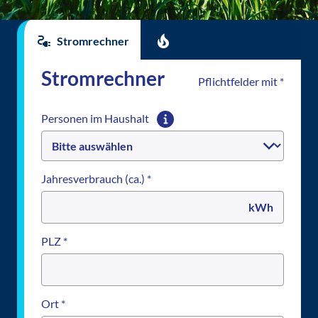
Stromrechner
Stromrechner
Pflichtfelder mit *
Personen im
Haushalt
Jahresverbrauch (ca.) *
PLZ *
Ort *