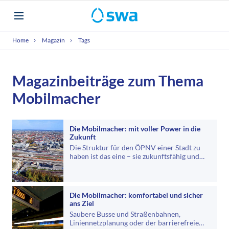
Home
Magazin
Tags
Magazinbeiträge zum Thema
Mobilmacher
Die Mobilmacher: mit voller Power in die
Zukunft
Die Struktur für den ÖPNV einer Stadt zu
haben ist das eine – sie zukunftsfähig und
langfristig zu erhalten und…
Die Mobilmacher: komfortabel und sicher
ans Ziel
Saubere Busse und Straßenbahnen,
Liniennetzplanung oder der barrierefreie