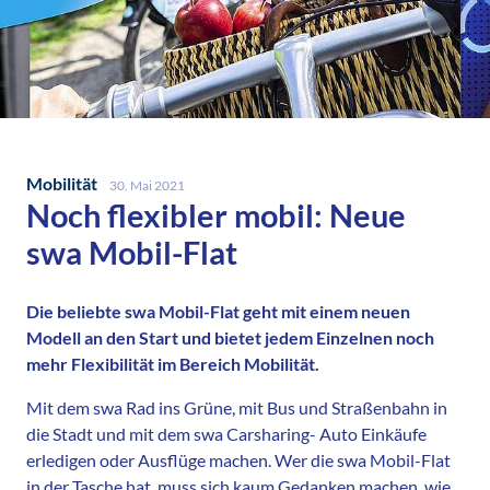
Mobilität
30. Mai 2021
Noch flexibler mobil: Neue
swa Mobil-Flat
Die beliebte swa Mobil-Flat geht mit einem neuen
Modell an den Start und bietet jedem Einzelnen noch
mehr Flexibilität im Bereich Mobilität.
Mit dem swa Rad ins Grüne, mit Bus und Straßenbahn in
die Stadt und mit dem swa Carsharing- Auto Einkäufe
erledigen oder Ausflüge machen. Wer die swa Mobil-Flat
in der Tasche hat, muss sich kaum Gedanken machen, wie