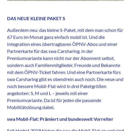
DAS NEUE KLEINE PAKET S
Außerdem neu: das kleine S-Paket, mit dem man schon für
67 Euro im Monat ganz einfach mobil ist. Und die
Integration eines übertragbaren ÖPNV-Abos und einer
Partnerkarte für das swa Carsharing. In der
Premiumvariante kann nicht nur der Abonnent selbst,
sondern auch Familienmitglieder, Freunde und Bekannte
mit dem ÖPNV-Ticket fahren. Und eine Partnerkarte fürs
swa Carsharing gibt es obendrein auch noch. Die neue und
noch bessere Mobil-Flat wird in drei Paketgrößen
angeboten: S, M und L – jeweils mit einer
Premiumvariante. Da ist für jeden die passende
Mobilitätslösung dabei.
swa Mobil-Flat: Prämiert und bundesweit Vorreiter
Seit Herbst 2019 bieten die swa die Mobil-Flat an und sind