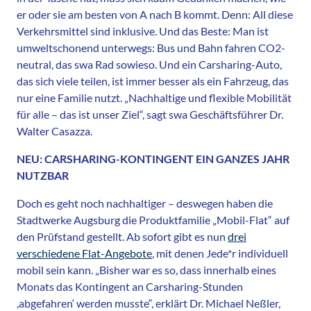
er oder sie am besten von A nach B kommt. Denn: All diese
Verkehrsmittel sind inklusive. Und das Beste: Man ist
umweltschonend unterwegs: Bus und Bahn fahren CO2-
neutral, das swa Rad sowieso. Und ein Carsharing-Auto,
das sich viele teilen, ist immer besser als ein Fahrzeug, das
nur eine Familie nutzt. „Nachhaltige und flexible Mobilität
für alle – das ist unser Ziel“, sagt swa Geschäftsführer Dr.
Walter Casazza.
NEU: CARSHARING-KONTINGENT EIN GANZES JAHR
NUTZBAR
Doch es geht noch nachhaltiger – deswegen haben die
Stadtwerke Augsburg die Produktfamilie „Mobil-Flat“ auf
den Prüfstand gestellt. Ab sofort gibt es nun
drei
verschiedene Flat-Angebote
, mit denen Jede*r individuell
mobil sein kann. „Bisher war es so, dass innerhalb eines
Monats das Kontingent an Carsharing-Stunden
,abgefahren‘ werden musste“, erklärt Dr. Michael Neßler,