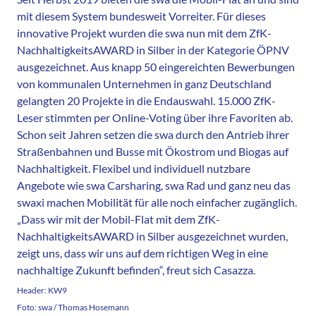
mit diesem System bundesweit Vorreiter. Für dieses
innovative Projekt wurden die swa nun mit dem ZfK-
NachhaltigkeitsAWARD in Silber in der Kategorie ÖPNV
ausgezeichnet. Aus knapp 50 eingereichten Bewerbungen
von kommunalen Unternehmen in ganz Deutschland
gelangten 20 Projekte in die Endauswahl. 15.000 ZfK-
Leser stimmten per Online-Voting über ihre Favoriten ab.
Schon seit Jahren setzen die swa durch den Antrieb ihrer
Straßenbahnen und Busse mit Ökostrom und Biogas auf
Nachhaltigkeit. Flexibel und individuell nutzbare
Angebote wie swa Carsharing, swa Rad und ganz neu das
swaxi machen Mobilität für alle noch einfacher zugänglich.
„Dass wir mit der Mobil-Flat mit dem ZfK-
NachhaltigkeitsAWARD in Silber ausgezeichnet wurden,
zeigt uns, dass wir uns auf dem richtigen Weg in eine
nachhaltige Zukunft befinden“, freut sich Casazza.
Header: KW9
Foto: swa / Thomas Hosemann