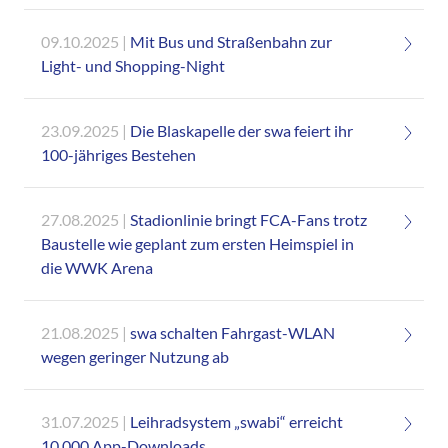
09.10.2025
Mit Bus und Straßenbahn zur
Light- und Shopping-Night
23.09.2025
Die Blaskapelle der swa feiert ihr
100-jähriges Bestehen
27.08.2025
Stadionlinie bringt FCA-Fans trotz
Baustelle wie geplant zum ersten Heimspiel in
die WWK Arena
21.08.2025
swa schalten Fahrgast-WLAN
wegen geringer Nutzung ab
31.07.2025
Leihradsystem „swabi“ erreicht
10.000 App-Downloads