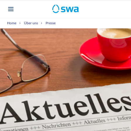
Home
Über uns
Presse