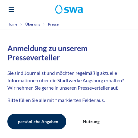
Home
Über uns
Presse
Anmeldung zu unserem
Presseverteiler
Sie sind Journalist und möchten regelmäßig aktuelle
Informationen über die Stadtwerke Augsburg erhalten?
Wir nehmen Sie gerne in unseren Presseverteiler auf.
Bitte füllen Sie alle mit * markierten Felder aus.
persönliche Angaben
Nutzung