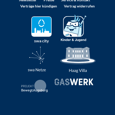
Verträge hier kündigen
Vertrag widerrufen
swa city