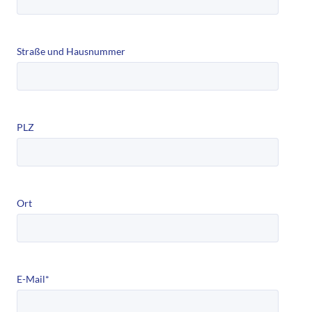
Straße und Hausnummer
PLZ
Ort
E-Mail
*