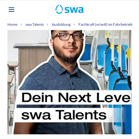
Home
swa Talents
Ausbildung
Fachkraft (m/w/d) im Fahrbetrieb