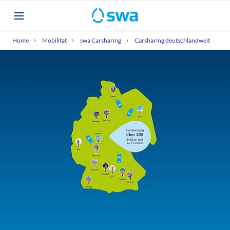
Home
Mobilität
swa Carsharing
Carsharing deutschlandweit