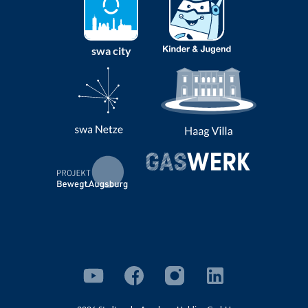
swa city