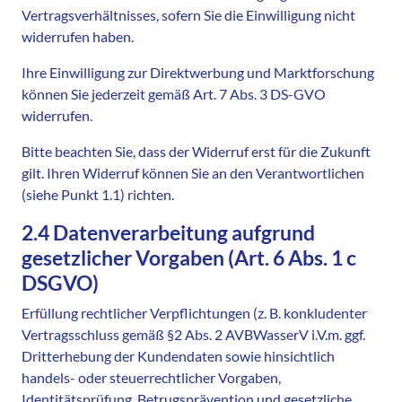
Vertragsverhältnisses, sofern Sie die Einwilligung nicht
widerrufen haben.
Ihre Einwilligung zur Direktwerbung und Marktforschung
können Sie jederzeit gemäß Art. 7 Abs. 3 DS-GVO
widerrufen.
Bitte beachten Sie, dass der Widerruf erst für die Zukunft
gilt. Ihren Widerruf können Sie an den Verantwortlichen
(siehe Punkt 1.1) richten.
2.4 Datenverarbeitung aufgrund
gesetzlicher Vorgaben (Art. 6 Abs. 1 c
DSGVO)
Erfüllung rechtlicher Verpflichtungen (z. B. konkludenter
Vertragsschluss gemäß §2 Abs. 2 AVBWasserV i.V.m. ggf.
Dritterhebung der Kundendaten sowie hinsichtlich
handels- oder steuerrechtlicher Vorgaben,
Identitätsprüfung, Betrugsprävention und gesetzliche