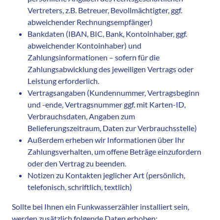
Vertreters, z.B. Betreuer, Bevollmächtigter, ggf.
abweichender Rechnungsempfänger)
Bankdaten (IBAN, BIC, Bank, Kontoinhaber, ggf.
abweichender Kontoinhaber) und
Zahlungsinformationen – sofern für die
Zahlungsabwicklung des jeweiligen Vertrags oder
Leistung erforderlich.
Vertragsangaben (Kundennummer, Vertragsbeginn
und -ende, Vertragsnummer ggf. mit Karten-ID,
Verbrauchsdaten, Angaben zum
Belieferungszeitraum, Daten zur Verbrauchsstelle)
Außerdem erheben wir Informationen über Ihr
Zahlungsverhalten, um offene Beträge einzufordern
oder den Vertrag zu beenden.
Notizen zu Kontakten jeglicher Art (persönlich,
telefonisch, schriftlich, textlich)
Sollte bei Ihnen ein Funkwasserzähler installiert sein,
werden zusätzlich folgende Daten erhoben: