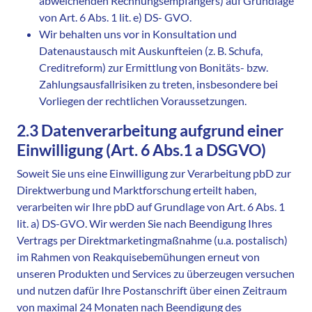
abweichenden Rechnungsempfängers) auf Grundlage
von Art. 6 Abs. 1 lit. e) DS- GVO.
Wir behalten uns vor in Konsultation und
Datenaustausch mit Auskunfteien (z. B. Schufa,
Creditreform) zur Ermittlung von Bonitäts- bzw.
Zahlungsausfallrisiken zu treten, insbesondere bei
Vorliegen der rechtlichen Voraussetzungen.
2.3 Datenverarbeitung aufgrund einer
Einwilligung (Art. 6 Abs.1 a DSGVO)
Soweit Sie uns eine Einwilligung zur Verarbeitung pbD zur
Direktwerbung und Marktforschung erteilt haben,
verarbeiten wir Ihre pbD auf Grundlage von Art. 6 Abs. 1
lit. a) DS-GVO. Wir werden Sie nach Beendigung Ihres
Vertrags per Direktmarketingmaßnahme (u.a. postalisch)
im Rahmen von Reakquisebemühungen erneut von
unseren Produkten und Services zu überzeugen versuchen
und nutzen dafür Ihre Postanschrift über einen Zeitraum
von maximal 24 Monaten nach Beendigung des