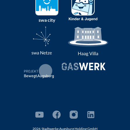
swa city
2026
Stadtwerke Augsburg Holding GmbH