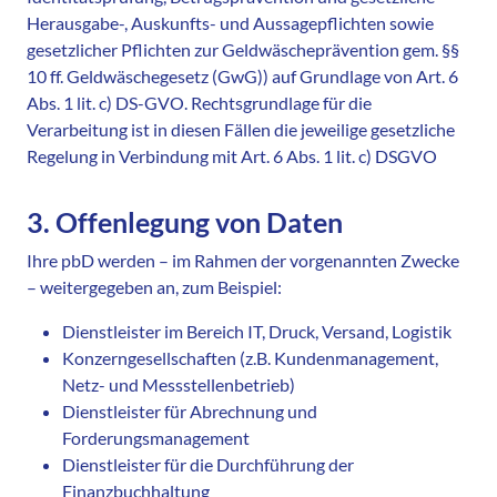
Herausgabe-, Auskunfts- und Aussagepflichten sowie
gesetzlicher Pflichten zur Geldwäscheprävention gem. §§
10 ff. Geldwäschegesetz (GwG)) auf Grundlage von Art. 6
Abs. 1 lit. c) DS-GVO. Rechtsgrundlage für die
Verarbeitung ist in diesen Fällen die jeweilige gesetzliche
Regelung in Verbindung mit Art. 6 Abs. 1 lit. c) DSGVO
3. Offenlegung von Daten
Ihre pbD werden – im Rahmen der vorgenannten Zwecke
– weitergegeben an, zum Beispiel:
Dienstleister im Bereich IT, Druck, Versand, Logistik
Konzerngesellschaften (z.B. Kundenmanagement,
Netz- und Messstellenbetrieb)
Dienstleister für Abrechnung und
Forderungsmanagement
Dienstleister für die Durchführung der
Finanzbuchhaltung