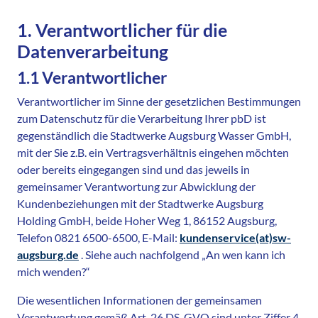
1. Verantwortlicher für die
Datenverarbeitung
1.1 Verantwortlicher
Verantwortlicher im Sinne der gesetzlichen Bestimmungen
zum Datenschutz für die Verarbeitung Ihrer pbD ist
gegenständlich die Stadtwerke Augsburg Wasser GmbH,
mit der Sie z.B. ein Vertragsverhältnis eingehen möchten
oder bereits eingegangen sind und das jeweils in
gemeinsamer Verantwortung zur Abwicklung der
Kundenbeziehungen mit der Stadtwerke Augsburg
Holding GmbH, beide Hoher Weg 1, 86152 Augsburg,
Telefon 0821 6500-6500, E-Mail:
kundenservice(at)sw-
augsburg.de
. Siehe auch nachfolgend „An wen kann ich
mich wenden?“
Die wesentlichen Informationen der gemeinsamen
Verantwortung gemäß Art. 26 DS-GVO sind unter Ziffer 4