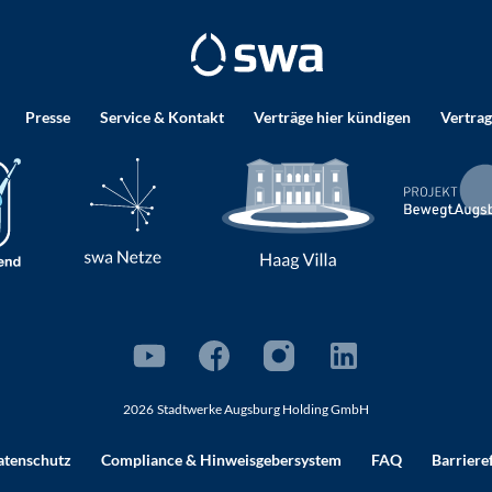
Presse
Service & Kontakt
Verträge hier kündigen
Vertrag
2026
Stadtwerke Augsburg Holding GmbH
atenschutz
Compliance
& Hinweisgebersystem
FAQ
Barriere