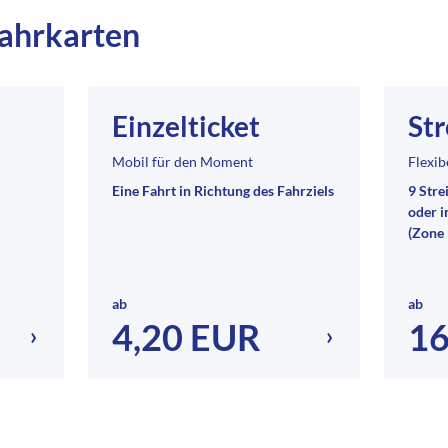
fahrkarten
Einzelticket
Str
Mobil für den Moment
Flexib
Eine Fahrt in Richtung des Fahrziels
9 Stre
oder 
(Zone 
ab
ab
4,20 EUR
16