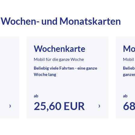
, Wochen- und Monatskarten
Wochenkarte
Mo
Mobil für die ganze Woche
Mobil
Beliebig viele Fahrten - eine ganze
Belieb
Woche lang
ganze
ab
ab
25,60 EUR
68