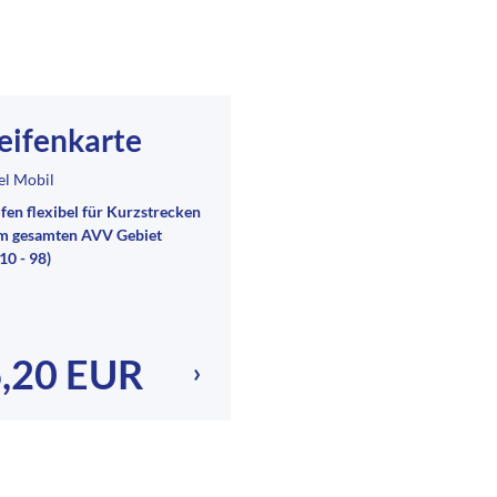
eifenkarte
el Mobil
ifen flexibel für Kurzstrecken
im gesamten AVV Gebiet
10 - 98)
,20 EUR