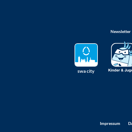
Newsletter
swa city
Impressum
D