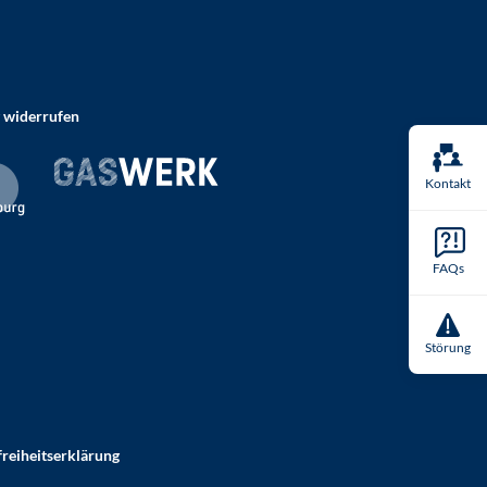
 widerrufen
Kontakt
FAQs
Störung
freiheitserklärung