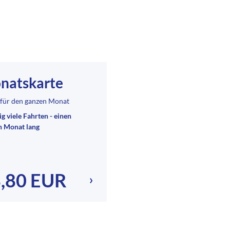
natskarte
 für den ganzen Monat
ig viele Fahrten - einen
n Monat lang
,80 EUR