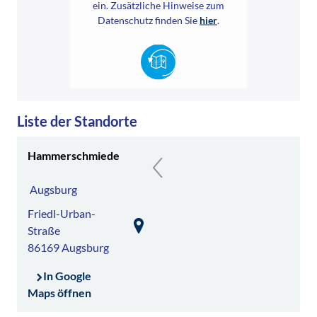
ein. Zusätzliche Hinweise zum
Datenschutz finden Sie
hier
.
Karte laden
Liste der Standorte
Hammerschmiede
Augsburg
Friedl-Urban-
Standort aufrufen
Straße
86169 Augsburg
In Google
Maps öffnen