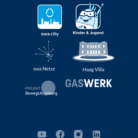
swa city