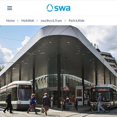
Home
Mobilität
swa Bus & Tram
Park & Ride