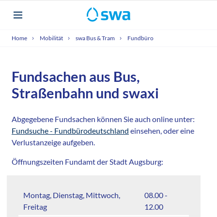
Home
Mobilität
swa Bus & Tram
Fundbüro
Fundsachen aus Bus,
Straßenbahn und swaxi
Abgegebene Fundsachen können Sie auch online unter:
Fundsuche - Fundbürodeutschland
einsehen, oder eine
Verlustanzeige aufgeben.
Öffnungszeiten Fundamt der Stadt Augsburg:
Montag, Dienstag, Mittwoch,
08.00 -
Freitag
12.00