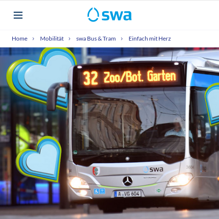
Home
Mobilität
swa Bus & Tram
Einfach mit Herz