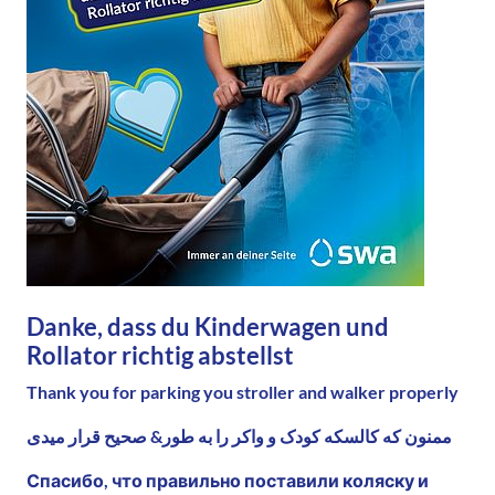
Danke, dass du Kinderwagen und
Rollator richtig abstellst
Thank you for parking you stroller and walker properly
ممنون که کالسکه کودک و واکر را به طور& صحیح قرار میدی
Спасибо, что правильно поставили коляску и