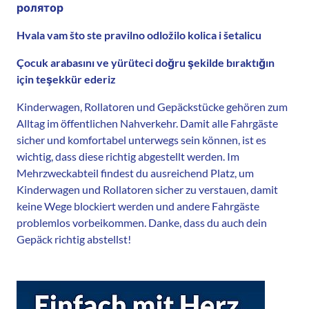
ролятор
Hvala vam što ste pravilno odložilo kolica i šetalicu
Çocuk arabasını ve yürüteci doğru şekilde bıraktığın
için teşekkür ederiz
Kinderwagen, Rollatoren und Gepäckstücke gehören zum
Alltag im öffentlichen Nahverkehr. Damit alle Fahrgäste
sicher und komfortabel unterwegs sein können, ist es
wichtig, dass diese richtig abgestellt werden. Im
Mehrzweckabteil findest du ausreichend Platz, um
Kinderwagen und Rollatoren sicher zu verstauen, damit
keine Wege blockiert werden und andere Fahrgäste
problemlos vorbeikommen. Danke, dass du auch dein
Gepäck richtig abstellst!