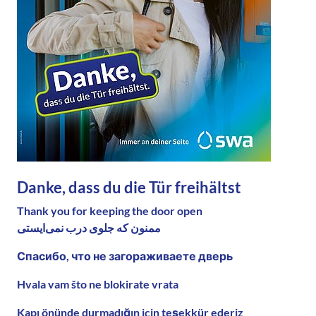
Danke, dass du die Tür freihältst
Thank you for keeping the door open
ممنون که جلوی درب نمی‌ایستی
Спасибо, что не загораживаете дверь
Hvala vam što ne blokirate vrata
Kapı önünde durmadığın için teşekkür ederiz