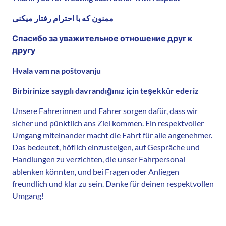
ممنون که با احترام رفتار میکنی
Спасибо за уважительное отношение друг к
другу
Hvala vam na poštovanju
Birbirinize saygılı davrandığınız için teşekkür ederiz
Unsere Fahrerinnen und Fahrer sorgen dafür, dass wir
sicher und pünktlich ans Ziel kommen. Ein respektvoller
Umgang miteinander macht die Fahrt für alle angenehmer.
Das bedeutet, höflich einzusteigen, auf Gespräche und
Handlungen zu verzichten, die unser Fahrpersonal
ablenken könnten, und bei Fragen oder Anliegen
freundlich und klar zu sein. Danke für deinen respektvollen
Umgang!