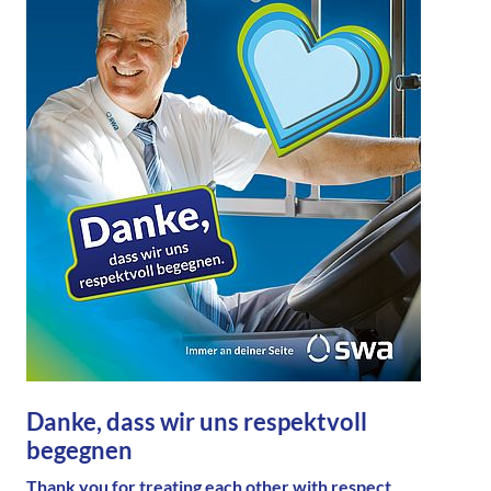
Danke, dass wir uns respektvoll
begegnen
Thank you for treating each other with respect