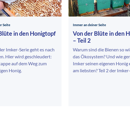
r Seite
Immer an deiner Seite
Blüte in den Honigtopf
Von der Blüte in den 
– Teil 2
 der Imker-Serie geht es nach
Warum sind die Bienen so wic
n. Hier wird geschleudert:
das Ökosystem? Und wie gen
 Etappe auf dem Weg zum
Imker seinen eigenen Honig e
igen Honig.
am liebsten? Teil 2 der Imker-