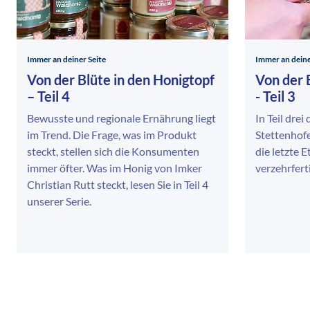
Immer an deiner Seite
Immer an deine
Von der Blüte in den Honigtopf
Von der 
– Teil 4
- Teil 3
Bewusste und regionale Ernährung liegt
In Teil drei
im Trend. Die Frage, was im Produkt
Stettenhofe
steckt, stellen sich die Konsumenten
die letzte
immer öfter. Was im Honig von Imker
verzehrfert
Christian Rutt steckt, lesen Sie in Teil 4
unserer Serie.