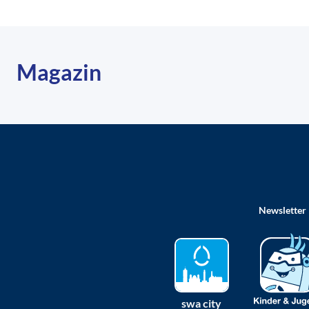
Magazin
Newsletter
swa city