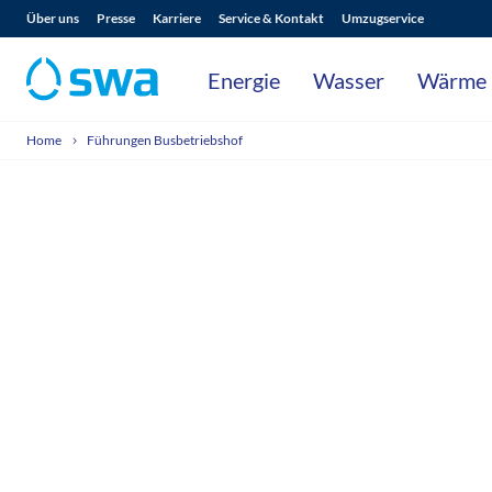
Über uns
Presse
Karriere
Service & Kontakt
Umzugservice
Energie
Wasser
Wärme
Home
Führungen Busbetriebshof