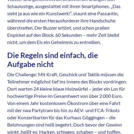
Schaulustige, ausgestattet mit ihren Smartphones. „Das
sieht ja aus wie ein Kunstwerk!“, staunt eine Passantin,
während die ersten Herausforderer ihre Handschuhe
überstreifen. Der Buzzer ertönt, und schon prallen
Eispickel auf den Block. 60 Sekunden – mehr Zeit bleibt
nicht, um dem Eis ein Geheimnis zu entreißen.
Die Regeln sind einfach, die
Aufgabe nicht
Die Challenge: Mit Kraft, Geschick und Taktik müssen die
Teilnehmer möglichst tief ins Innere des Blocks vordringen.
Dort warten 24 kleine blaue Holzwürfel – jeder ein Los für
hochwertige Preise im Gesamtwert von über 2.000 Euro.
Von einem Jahr kostenlosem Ökostrom über eine Fahrt
mit der swa Partytram bis hin zu AEV- und FCA-Trikots
oder Konzertkarten für das Kurhaus Göggingen – die
Belohnungen sind heiß begehrt. Doch bevor der Gewinn
winkt, heißt es: Hacken, schlagen, schaben – und hoffen,