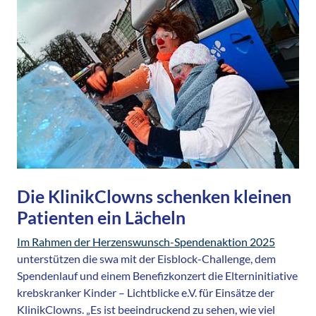
Die KlinikClowns schenken kleinen
Patienten ein Lächeln
Im Rahmen der Herzenswunsch-Spendenaktion 2025
unterstützen die swa mit der Eisblock-Challenge, dem
Spendenlauf und einem Benefizkonzert die Elterninitiative
krebskranker Kinder – Lichtblicke e.V. für Einsätze der
KlinikClowns. „Es ist beeindruckend zu sehen, wie viel