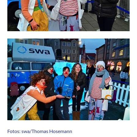
Fotos: swa/Thomas Hosemann