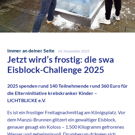
Immer an deiner Seite
24. November 2025
Jetzt wird’s frostig: die swa
Eisblock-Challenge 2025
2025 spenden rund 140 Teilnehmende rund 360 Euro für
die Elterninitiative krebskranker Kinder –
LICHTBLICKE e.V.
Es ist ein frostiger Freitagnachmittag am Königsplatz. Vor
dem Manzú-Brunnen glitzert ein gewaltiger Eisblock,
genauer gesagt ein Koloss – 1.500 Kilogramm gefrorenes
Wasser und geheimnisvoll. Drumherum drängen sich