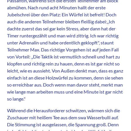
Passantin, während sich die ersten Teilnehmer am Block
abmühen. Nach rund acht Minuten hallt der erste
Jubelschrei über den Platz: Ein Würfel ist befreit! Doch
auch die anderen Teilnehmer bleiben fleißig dabei:„Ich
dachte zuerst das sei gar kein Stress, aber dann hat der
Timer runtergezählt und man wird zittrig. Ich war richtig
unter Adrenalin und habe ordentlich geklopft", staunt
Teilnehmer Max. Das richtige Vorgehen ist auf jeden Fall
von Vorteil: „Die Taktik ist vermutlich schnell und hart zu
klopfen und richtig rein zu hauen, denn es ist gar nicht so
leicht, wie es aussieht. Von Außen denkt man, dass es ganz
einfach ist an diese Holzwürfel zu kommen, denn sie sehen
so erreichbar aus. Doch wenn man davor steht, merkt man
wie lange man arbeiten muss und eine Minute ist gar nicht
so lange."
Während die Herausforderer schwitzen, wärmen sich die
Zuschauer mit heißem Tee aus dem swa Wasserbulli auf.
Die Stimmung ist ausgelassen, die Spannung groß. Denn