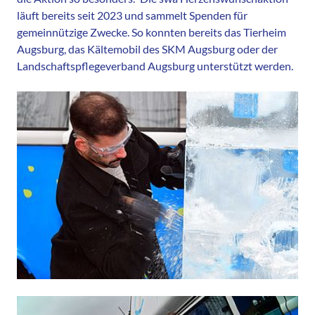
läuft bereits seit 2023 und sammelt Spenden für
gemeinnützige Zwecke. So konnten bereits das Tierheim
Augsburg, das Kältemobil des SKM Augsburg oder der
Landschaftspflegeverband Augsburg unterstützt werden.