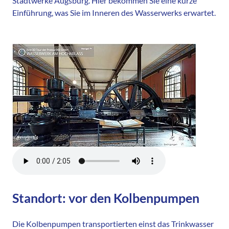
Stadtwerke Augsburg. Hier bekommen Sie eine kurze
Einführung, was Sie im Inneren des Wasserwerks erwartet.
Standort: vor den Kolbenpumpen
Die Kolbenpumpen transportierten einst das Trinkwasser