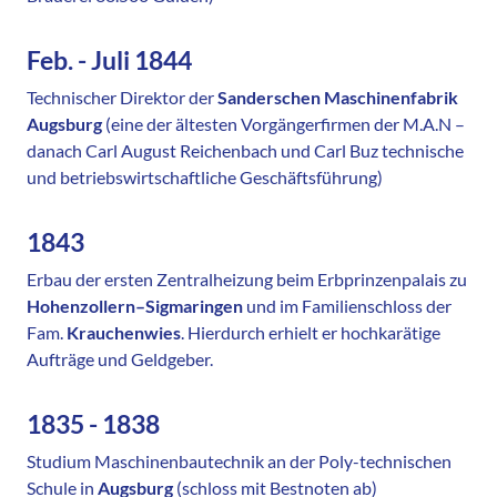
Feb. - Juli 1844
Technischer Direktor der
Sanderschen Maschinenfabrik
Augsburg
(eine der ältesten Vorgängerfirmen der M.A.N –
danach Carl August Reichenbach und Carl Buz technische
und betriebswirtschaftliche Geschäftsführung)
1843
Erbau der ersten Zentralheizung beim Erbprinzenpalais zu
Hohenzollern–Sigmaringen
und im Familienschloss der
Fam.
Krauchenwies
. Hierdurch erhielt er hochkarätige
Aufträge und Geldgeber.
1835 - 1838
Studium Maschinenbautechnik an der Poly-technischen
Schule in
Augsburg
(schloss mit Bestnoten ab)