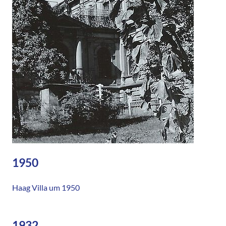
1950
Haag Villa um 1950
1932