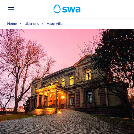
Home
Über uns
Haag-Villa