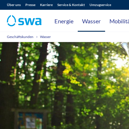
Über uns
Presse
Karriere
Service & Kontakt
Umzugservice
Energie
Wasser
Mobilit
Geschäftskunden
Wasser