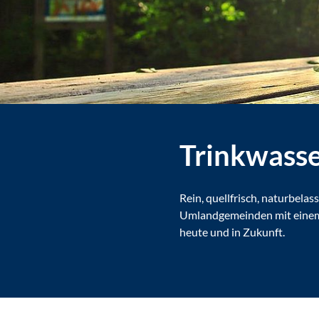
Trinkwasse
Rein, quellfrisch, naturbel
Umlandgemeinden mit einem 
heute und in Zukunft.