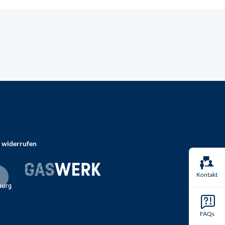
 widerrufen
Kontakt
FAQs