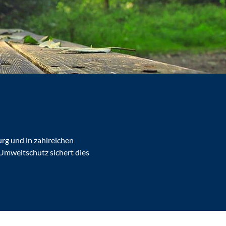
rg und in zahlreichen
Umweltschutz sichert dies