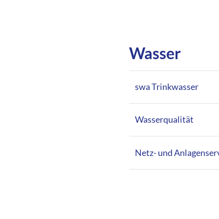
Wasser
swa Trinkwasser
Wasserqualität
Netz- und Anlagenser