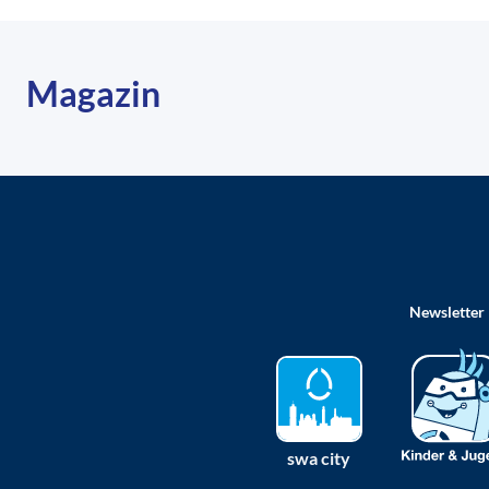
Magazin
Newsletter
swa city