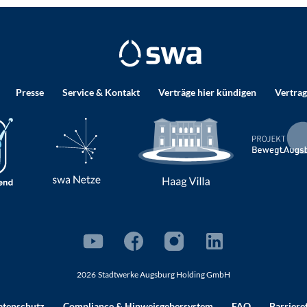
Presse
Service & Kontakt
Verträge hier kündigen
Vertrag
2026
Stadtwerke Augsburg Holding GmbH
atenschutz
Compliance
& Hinweisgebersystem
FAQ
Barriere