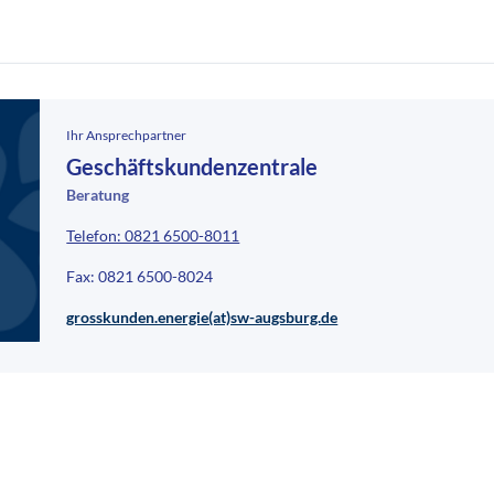
Ihr Ansprechpartner
Geschäftskundenzentrale
Beratung
Telefon: 0821 6500-8011
Fax: 0821 6500-8024
grosskunden.energie(at)sw-augsburg.de