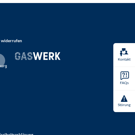
 widerrufen
Kontakt
FAQs
Störung
freiheitserklärung