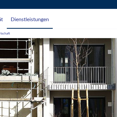
ät
Dienstleistungen
tschaft