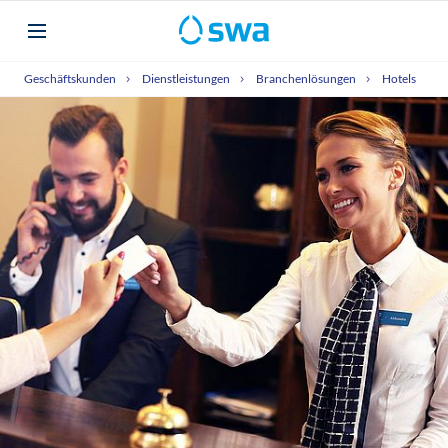
Geschäftskunden
Dienstleistungen
Branchenlösungen
Hotels