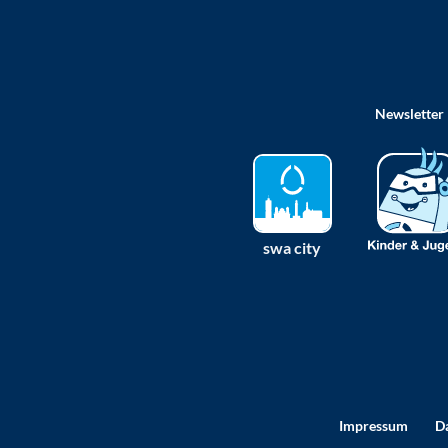
Newsletter
swa city
Impressum
D