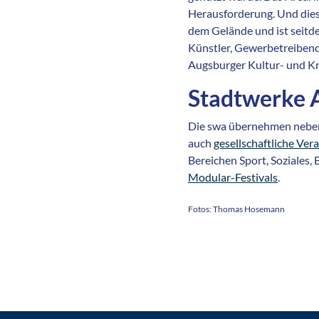
Herausforderung. Und dies
dem Gelände und ist seitd
Künstler, Gewerbetreibende
Augsburger Kultur- und Kr
Stadtwerke A
Die swa übernehmen neben 
auch
gesellschaftliche Ve
Bereichen Sport, Soziales,
Modular-Festivals
.
Fotos: Thomas Hosemann