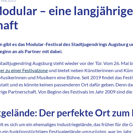
. Mai 2023
odular – eine langjährige
haft
en gibt es das Modular-Festival des Stadtjugendrings Augsburg 
eginn an als Partner mit dabei.
tadtjugendring Augsburg steht wieder vor der Tür. Vom 26. Mai bi
r zu einer Festivalzone
und bietet neben Künstlerinnen und Kün
usikerinnen und Musikern eine Bühne. Seit 2019 findet das Festi
tatt und es könnte keinen passenderen Ort dafür geben. Denn da
rige Partnerschaft. Von Beginn des Festivals im Jahr 2009 sind die
elände: Der perfekte Ort zum 
 es sich um ein ehemaliges Industriegelände, das früher für die
n ein funktionstüchtiges Festivalgelände umzurüsten, war im Jahr