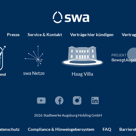
Presse
Service & Kontakt
Verträge hier kündigen
Vertrag
2026
Stadtwerke Augsburg Holding GmbH
atenschutz
Compliance
& Hinweisgebersystem
FAQ
Barriere