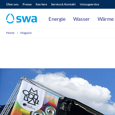
Über uns
Presse
Karriere
Service & Kontakt
Umzugservice
Energie
Wasser
Wärme
Home
Magazin