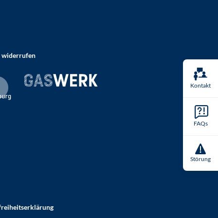
 widerrufen
Kontakt
FAQs
Störung
freiheitserklärung