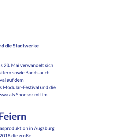
und die Stadtwerke
s 28. Mai verwandelt sich
stlern sowie Bands auch
val auf dem
s Modular-Festival und die
 swa als Sponsor mit im
Feiern
 Gasproduktion in Augsburg
 2018 die große