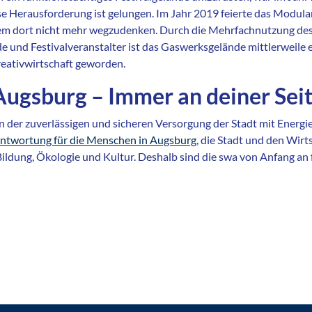
e Herausforderung ist gelungen. Im Jahr 2019 feierte das Modular
em dort nicht mehr wegzudenken. Durch die Mehrfachnutzung des
 und Festivalveranstalter ist das Gaswerksgelände mittlerweile ei
eativwirtschaft geworden.
ugsburg – Immer an deiner Sei
der zuverlässigen und sicheren Versorgung der Stadt mit Energie
rantwortung für die Menschen in Augsburg
, die Stadt und den Wir
 Bildung, Ökologie und Kultur. Deshalb sind die swa von Anfang an 