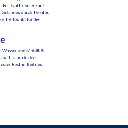
-Festival Premiere auf
 Geländes durch Theater,
n Treffpunkt für die
te
, Wasser und Mobilität
tschaftsraum in den
fester Bestandteil des