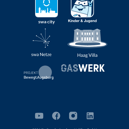
swa city