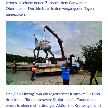
jedoch in seinem neuen Zuhause, dem Gaswerk in
Oberhausen. Dorthin ist es in den vergangenen Tagen
umgezogen.
Der „Reh-Umzug“ war ein regelrechter Kraftakt: Die rund
dreieinhalb Tonnen schwere Skulptur samt Fundament
wurde in einer mehrstündigen Aktion mit Kranwagen und