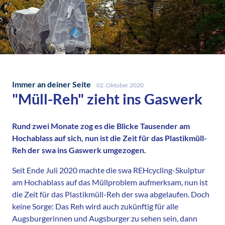
Immer an deiner Seite
02. Oktober 2020
"Müll-Reh" zieht ins Gaswerk
Rund zwei Monate zog es die Blicke Tausender am
Hochablass auf sich, nun ist die Zeit für das Plastikmüll-
Reh der swa ins Gaswerk umgezogen.
Seit Ende Juli 2020 machte die swa REHcycling-Skulptur
am Hochablass auf das Müllproblem aufmerksam, nun ist
die Zeit für das Plastikmüll-Reh der swa abgelaufen. Doch
keine Sorge: Das Reh wird auch zukünftig für alle
Augsburgerinnen und Augsburger zu sehen sein, dann