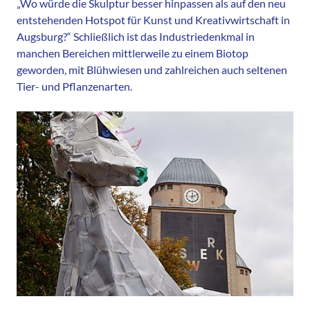
„Wo würde die Skulptur besser hinpassen als auf den neu
entstehenden Hotspot für Kunst und Kreativwirtschaft in
Augsburg?“ Schließlich ist das Industriedenkmal in
manchen Bereichen mittlerweile zu einem Biotop
geworden, mit Blühwiesen und zahlreichen auch seltenen
Tier- und Pflanzenarten.