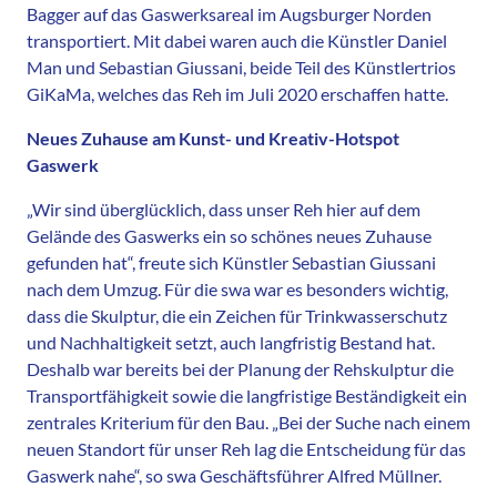
Bagger auf das Gaswerksareal im Augsburger Norden
transportiert. Mit dabei waren auch die Künstler Daniel
Man und Sebastian Giussani, beide Teil des Künstlertrios
GiKaMa, welches das Reh im Juli 2020 erschaffen hatte.
Neues Zuhause am Kunst- und Kreativ-Hotspot
Gaswerk
„Wir sind überglücklich, dass unser Reh hier auf dem
Gelände des Gaswerks ein so schönes neues Zuhause
gefunden hat“, freute sich Künstler Sebastian Giussani
nach dem Umzug. Für die swa war es besonders wichtig,
dass die Skulptur, die ein Zeichen für Trinkwasserschutz
und Nachhaltigkeit setzt, auch langfristig Bestand hat.
Deshalb war bereits bei der Planung der Rehskulptur die
Transportfähigkeit sowie die langfristige Beständigkeit ein
zentrales Kriterium für den Bau. „Bei der Suche nach einem
neuen Standort für unser Reh lag die Entscheidung für das
Gaswerk nahe“, so swa Geschäftsführer Alfred Müllner.