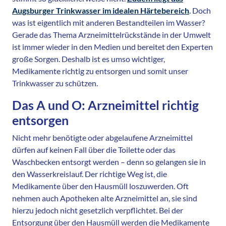
Augsburger Trinkwasser im idealen Härtebereich
. Doch
was ist eigentlich mit anderen Bestandteilen im Wasser?
Gerade das Thema Arzneimittelrückstände in der Umwelt
ist immer wieder in den Medien und bereitet den Experten
große Sorgen. Deshalb ist es umso wichtiger,
Medikamente richtig zu entsorgen und somit unser
Trinkwasser zu schützen.
Das A und O: Arzneimittel richtig
entsorgen
Nicht mehr benötigte oder abgelaufene Arzneimittel
dürfen auf keinen Fall über die Toilette oder das
Waschbecken entsorgt werden – denn so gelangen sie in
den Wasserkreislauf. Der richtige Weg ist, die
Medikamente über den Hausmüll loszuwerden. Oft
nehmen auch Apotheken alte Arzneimittel an, sie sind
hierzu jedoch nicht gesetzlich verpflichtet. Bei der
Entsorgung über den Hausmüll werden die Medikamente