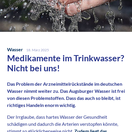
Wasser
18. März 2025
Medikamente im Trinkwasser?
Nicht bei uns!
Das Problem der Arzneimittelrückstände im deutschen
Wasser nimmt weiter zu. Das Augsburger Wasser ist frei
von diesen Problemstoffen. Dass das auch so bleibt, ist
richtiges Handeln enorm wichtig.
Der Irrglaube, dass hartes Wasser der Gesundheit
schädigen und dadurch die Arterien verstopfen könnte,
stimmt so glücklicherweise nicht.
Zudem liegt das